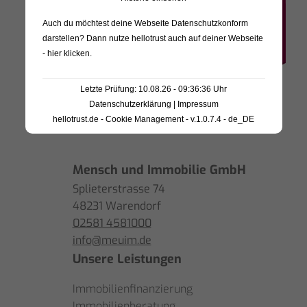
Auch du möchtest deine Webseite Datenschutzkonform
darstellen? Dann nutze
hellotrust auch auf deiner Webseite
- hier klicken
.
Letzte Prüfung: 10.08.26 - 09:36:36 Uhr
Datenschutzerklärung
|
Impressum
hellotrust.de - Cookie Management - v.1.0.7.4 - de_DE
Mensch und Immobilie GmbH
Splieterstrasse 74
48231 Warendorf
02581 4581000
info@meuim.de
Unsere Leistungen
Immobilienfinanzierung
Immobilienberatung