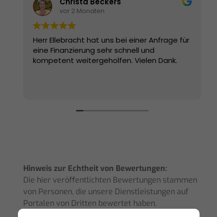
Christa Beckers
vor 2 Monaten
Herr Ellebracht hat uns bei einer Anfrage für
eine Finanzierung sehr schnell und
kompetent weitergeholfen. Vielen Dank.
Hinweis zur Echtheit von Bewertungen:
Die hier veröffentlichten Bewertungen stammen
von Personen, die unsere Dienstleistungen auf
Portalen von Dritten bewertet haben.
Eine Prüfung der Echtheit kann derzeit nicht