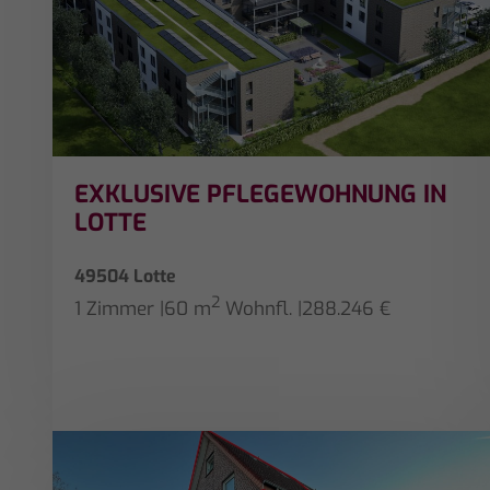
EXKLUSIVE PFLEGEWOHNUNG IN
LOTTE
49504 Lotte
2
1 Zimmer
|
60 m
Wohnfl.
|
288.246 €