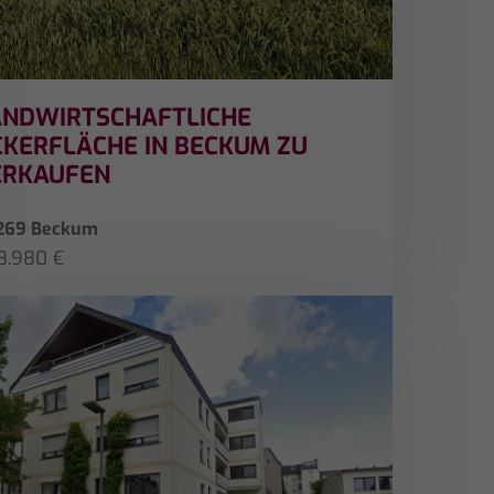
ANDWIRTSCHAFTLICHE
KERFLÄCHE IN BECKUM ZU
ERKAUFEN
269 Beckum
8.980 €