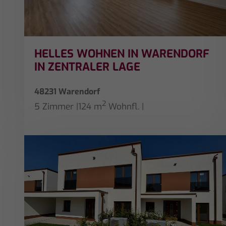
HELLES WOHNEN IN WARENDORF
IN ZENTRALER LAGE
48231 Warendorf
2
5 Zimmer
|
124 m
Wohnfl.
|