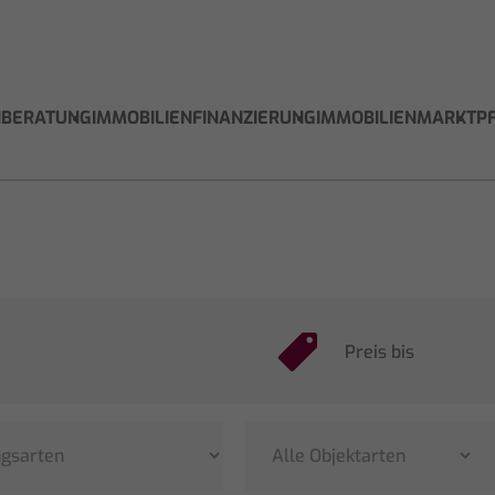
NBERATUNG
IMMOBILIENFINANZIERUNG
IMMOBILIENMARKT
P