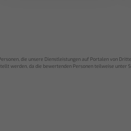
rsonen, die unsere Dienstleistungen auf Portalen von Dritt
estellt werden, da die bewertenden Personen teilweise unter 