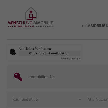
IMMOBILIE
Anti-Robot Verification
Click to start verification
Friendly
Captcha ⇗