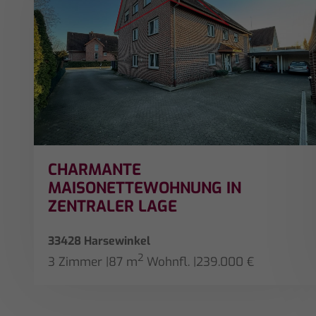
CHARMANTE
MAISONETTEWOHNUNG IN
ZENTRALER LAGE
33428 Harsewinkel
2
3 Zimmer
|
87 m
Wohnfl.
|
239.000 €