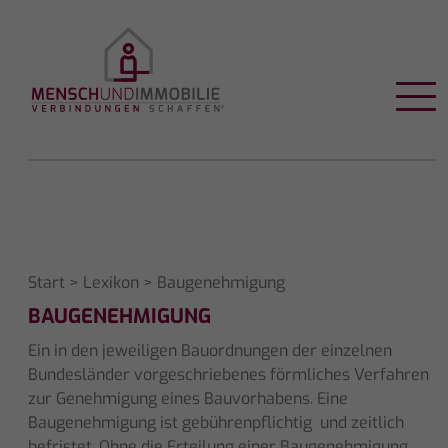
Start
>
Lexikon
> Baugenehmigung
BAUGENEHMIGUNG
Ein in den jeweiligen Bauordnungen der einzelnen
Bundesländer vorgeschriebenes förmliches Verfahren
zur Genehmigung eines Bauvorhabens. Eine
Baugenehmigung ist gebührenpflichtig und zeitlich
befristet. Ohne die Erteilung einer Baugenehmigung