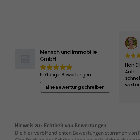
Mensch und Immobilie
GmbH
Herr E
Anfrag
51 Google Bewertungen
schne
weiter
Eine Bewertung schreiben
Hinweis zur Echtheit von Bewertungen:
Die hier veröffentlichten Bewertungen stammen von Pe