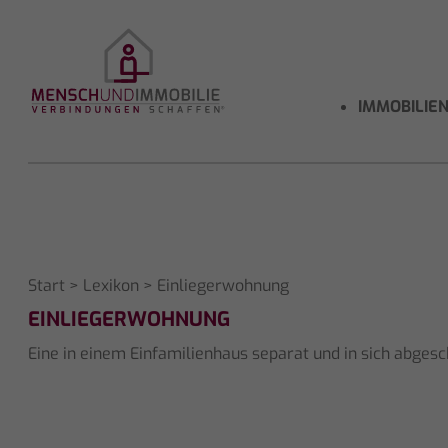
IMMOBILIE
Start
>
Lexikon
> Einliegerwohnung
EINLIEGERWOHNUNG
Eine in einem Einfamilienhaus separat und in sich abg