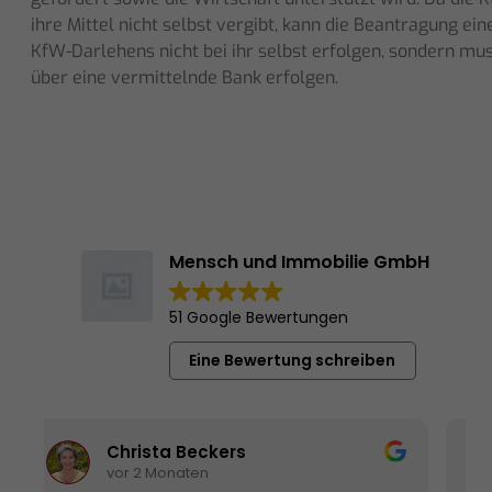
ihre Mittel nicht selbst vergibt, kann die Beantragung ein
KfW-Darlehens nicht bei ihr selbst erfolgen, sondern mu
über eine vermittelnde Bank erfolgen.
Mensch und Immobilie GmbH
51 Google Bewertungen
Eine Bewertung schreiben
Christa Beckers
Sabrina 
vor 2 Monaten
vor 2 Mon