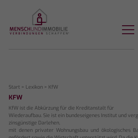
Start
>
Lexikon
> KfW
KFW
KfW ist die Abkürzung für die Kreditanstalt für
Wiederaufbau. Sie ist ein bundeseigenes Institut und verg
zinsgünstige Darlehen,
mit denen privater Wohnungsbau und ökologisches B
gefördert sowie die Wirtschaft unterstützt wird. Da die 