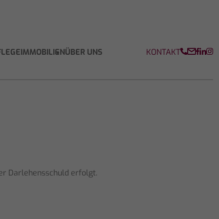
KONTAKT
FLEGEIMMOBILIEN
ÜBER UNS
er Darlehensschuld erfolgt.