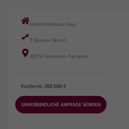
Einfamilienhaus
,
Haus
7 Zimmer, 161 m²
33775 Versmold - Peckeloh
Kaufpreis: 288.000 €
UNVERBINDLICHE ANFRAGE SENDEN