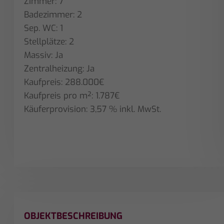
Zimmer: 7
Badezimmer: 2
Sep. WC: 1
Stellplätze: 2
Massiv: Ja
Zentralheizung: Ja
Kaufpreis: 288.000€
Kaufpreis pro m²: 1.787€
Käuferprovision: 3,57 % inkl. MwSt.
OBJEKTBESCHREIBUNG