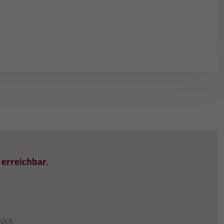
erreichbar.
ück.