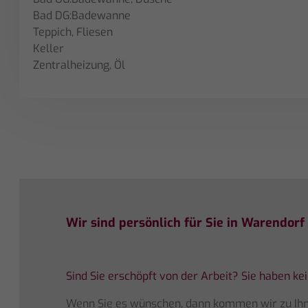
Bad DG:Badewanne
Teppich, Fliesen
Keller
Zentralheizung, Öl
Wir sind persönlich für Sie in Warendor
Sind Sie erschöpft von der Arbeit? Sie haben ke
Wenn Sie es wünschen, dann kommen wir zu Ihn