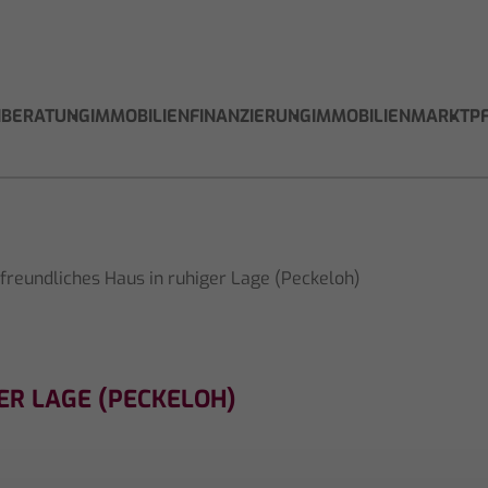
NBERATUNG
IMMOBILIENFINANZIERUNG
IMMOBILIENMARKT
P
freundliches Haus in ruhiger Lage (Peckeloh)
ER LAGE (PECKELOH)