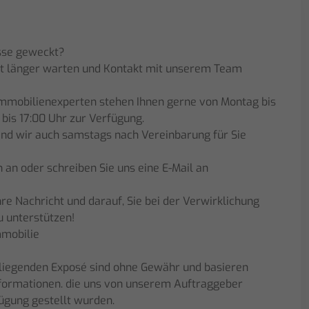
N
esse geweckt?
cht länger warten und Kontakt mit unserem Team
mmobilienexperten stehen Ihnen gerne von Montag bis
 bis 17:00 Uhr zur Verfügung.
ind wir auch samstags nach Vereinbarung für Sie
h an oder schreiben Sie uns eine E-Mail an
hre Nachricht und darauf, Sie bei der Verwirklichung
 unterstützen!
mobilie
liegenden Exposé sind ohne Gewähr und basieren
Informationen. die uns von unserem Auftraggeber
ügung gestellt wurden.