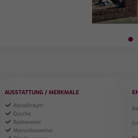
1
AUSSTATTUNG / MERKMALE
E
Abstellraum
Ba
Dusche
Badewanne
En
Massivbauweise