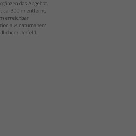
ergänzen das Angebot.
t ca. 300 m entfernt,
km erreichbar.
ation aus naturnahem
ndlichem Umfeld.