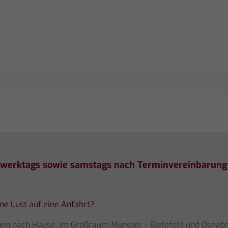
f werktags sowie samstags nach Terminvereinbarung 
ine Lust auf eine Anfahrt?
en nach Hause, im Großraum Münster – Bielefeld und Osnabr